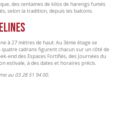
ue, des centaines de kilos de harengs fumés
́s, selon la tradition, depuis les balcons.
elines
mine à 27 mètres de haut. Au 3
ème
étage se
 quatre cadrans figurent chacun sur un côté de
 week-end des Espaces Fortifiés, des Journées du
on estivale, à des dates et horaires précis.
sme au 03 28 51 94 00.