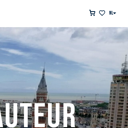
NL
Voir les favor
auteur