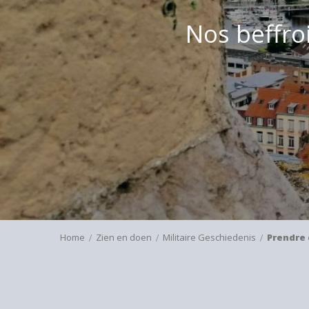
Nos beffro
Home
Zien en doen
Militaire Geschiedenis
Prendre 