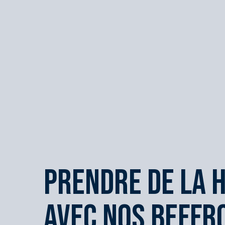
Prendre de la 
avec nos beffro