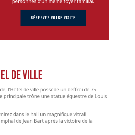
personnes d’un même foyer familial.
RÉSERVEZ VOTRE VISITE
el de ville
, l’Hôtel de ville possède un beffroi de 75
de principale trône une statue équestre de Louis
irez dans le hall un magnifique vitrail
phal de Jean Bart après la victoire de la