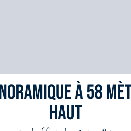
noramique à 58 mè
haut