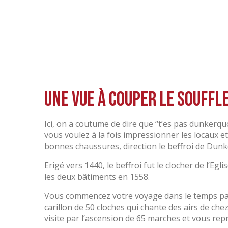
Une vue à couper le souffl
Ici, on a coutume de dire que “t’es pas dunkerquoi
vous voulez à la fois impressionner les locaux e
bonnes chaussures, direction le beffroi de Dunk
Erigé vers 1440, le beffroi fut le clocher de l’Egl
les deux bâtiments en 1558.
Vous commencez votre voyage dans le temps par
carillon de 50 cloches qui chante des airs de ch
visite par l’ascension de 65 marches et vous rep