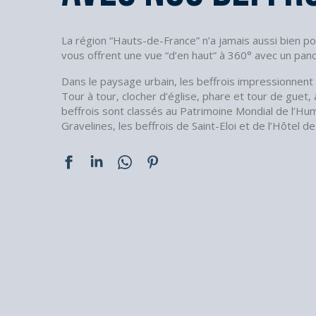
La région “Hauts-de-France” n’a jamais aussi bien p
vous offrent une vue “d’en haut” à 360° avec un pan
Dans le paysage urbain, les beffrois impressionnent
Tour à tour, clocher d’église, phare et tour de guet
beffrois sont classés au Patrimoine Mondial de l’Hum
Gravelines, les beffrois de Saint-Eloi et de l’Hôtel d