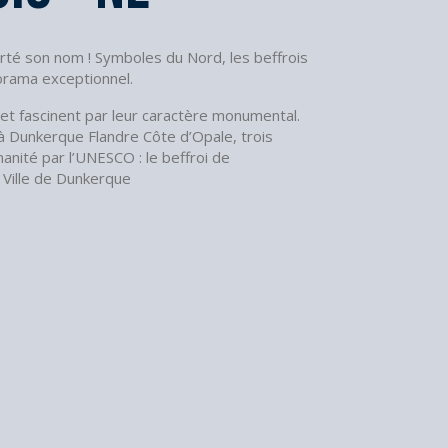
orté son nom ! Symboles du Nord, les beffrois
orama exceptionnel.
 et fascinent par leur caractère monumental.
, à Dunkerque Flandre Côte d’Opale, trois
anité par l’UNESCO : le beffroi de
e Ville de Dunkerque