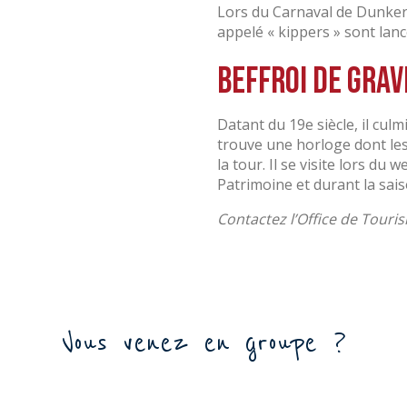
Lors du Carnaval de Dunkerq
appelé « kippers » sont lance
Beffroi de Grav
Datant du 19e siècle, il cul
trouve une horloge dont les
la tour. Il se visite lors du
Patrimoine et durant la sais
Contactez l’Office de Touri
Vous venez en groupe ?