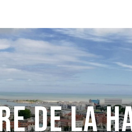
re de la h