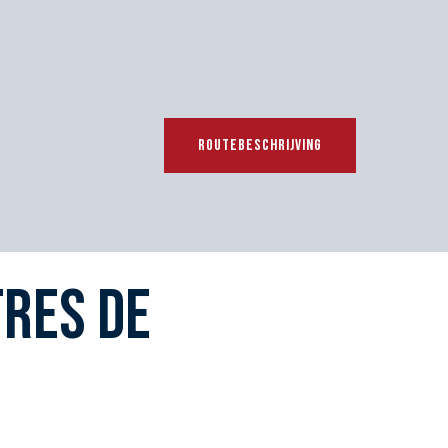
ROUTEBESCHRIJVING
tres de