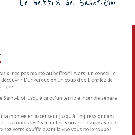
Le beffroi de Saint-Éloi
e
s si t’es pas monté au beffroi” ! Alors, un conseil, si
t découvrir Dunkerque en un coup d’oeil, enfilez de
erque.
ise Saint-Eloi jusqu’à ce qu’un terrible incendie sépare
 la montée en ascenseur jusqu’à l’impressionnant
ez nous toutes les 15 minutes. Vous poursuivez votre
renez votre souffle avant la vue vous ne le coupe !