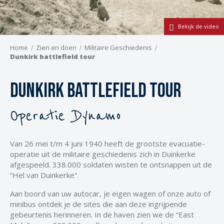
Bekijk de video
Home
Zien en doen
Militaire Geschiedenis
Dunkirk battlefield tour
Dunkirk battlefield tour
Operatie Dynamo
Van 26 mei t/m 4 juni 1940 heeft de grootste evacuatie-
operatie uit de militaire geschiedenis zich in Duinkerke
afgespeeld. 338.000 soldaten wisten te ontsnappen uit de
“Hel van Duinkerke”.
Aan boord van uw autocar, je eigen wagen of onze auto of
minibus ontdek je de sites die aan deze ingrijpende
gebeurtenis herinneren. In de haven zien we de “East