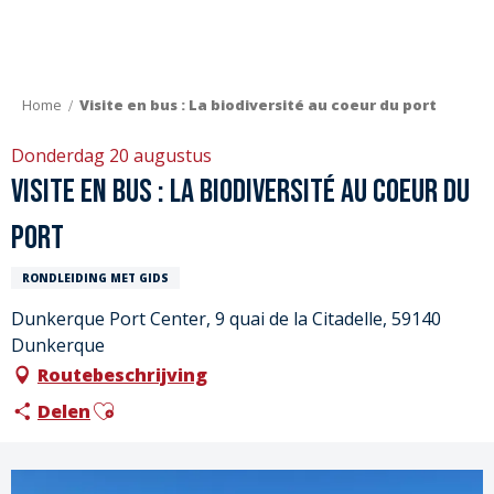
Aller
au
contenu
principal
Home
Visite en bus : La biodiversité au coeur du port
Donderdag 20 augustus
Visite en bus : La biodiversité au coeur du
port
RONDLEIDING MET GIDS
Dunkerque Port Center, 9 quai de la Citadelle, 59140
Dunkerque
Routebeschrijving
Ajouter aux favoris
Delen