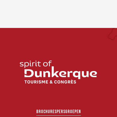
BROCHURES
PERS
GROEPEN