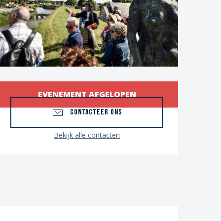
Openingstijden en con
EVENEMENT AFGELOPEN
CONTACTEER ONS
Bekijk alle contacten