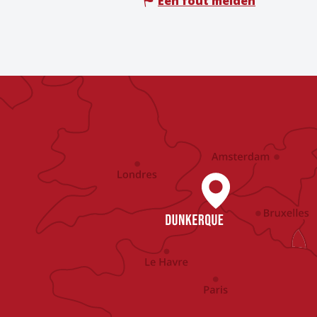
Een fout melden