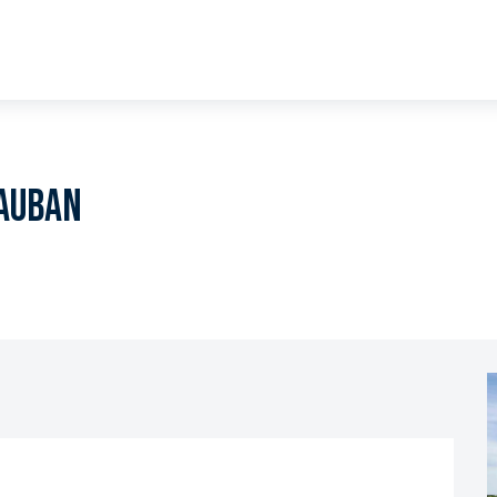
Vauban