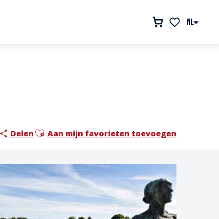
NL
Voir les favor
Ajouter aux favoris
Delen
Aan mijn favorieten toevoegen