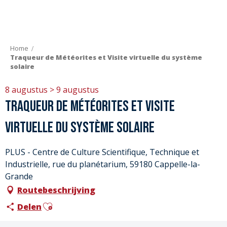
Aller
au
contenu
principal
Home
Traqueur de Météorites et Visite virtuelle du système
solaire
8 augustus > 9 augustus
Traqueur de Météorites et Visite
virtuelle du système solaire
PLUS - Centre de Culture Scientifique, Technique et
Industrielle, rue du planétarium, 59180 Cappelle-la-
Grande
Routebeschrijving
Ajouter aux favoris
Delen