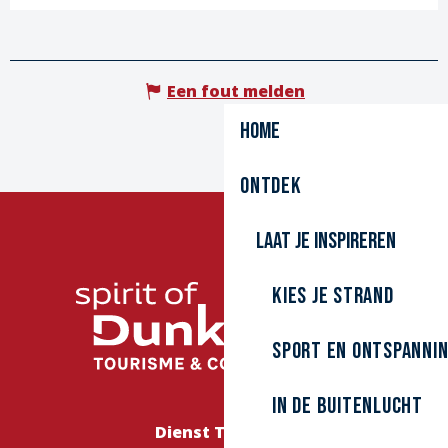
Een fout melden
Home
Ontdek
Laat je inspireren
Kies je strand
Sport en ontspanni
In de buitenlucht
Dienst Toerisme