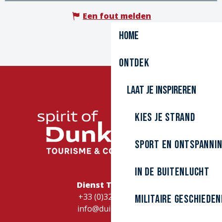
Een fout melden
Home
Ontdek
Laat je inspireren
Kies je strand
Sport en ontspanni
In de buitenlucht
Dienst Toerisme
+33 (0)328262728
Militaire Geschieden
info@duinkerke.fr