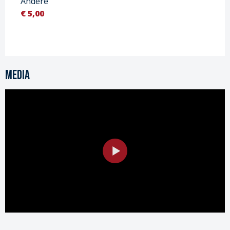
Andere
€ 5,00
Media