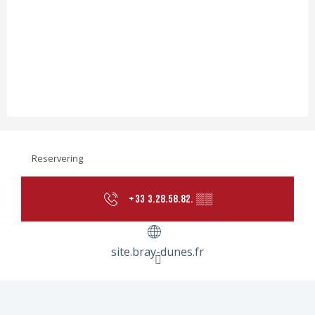
Reservering
+33 3.28.58.82.
▒▒
site.bray-dunes.fr