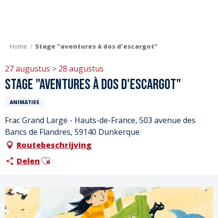
Aller
au
contenu
principal
Home
Stage "aventures à dos d'escargot"
27 augustus > 28 augustus
Stage "aventures à dos d'escargot"
ANIMATIES
Frac Grand Large - Hauts-de-France, 503 avenue des
Bancs de Flandres, 59140 Dunkerque
Routebeschrijving
Ajouter aux favoris
Delen