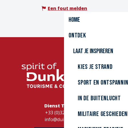
Een fout melden
Home
Ontdek
Laat je inspireren
Kies je strand
Sport en ontspanni
In de buitenlucht
Dienst Toerisme
+33 (0)328262728
Militaire Geschieden
info@duinkerke.fr