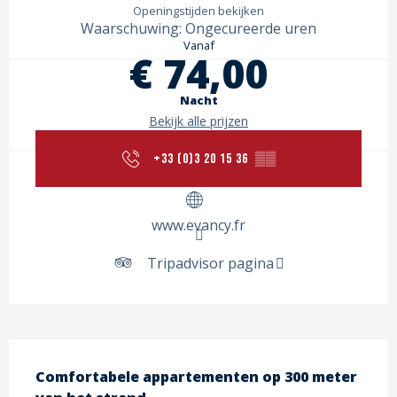
Openingstijden bekijken
Waarschuwing: Ongecureerde uren
Vanaf
€ 74,00
Nacht
Bekijk alle prijzen
+33 (0)3 20 15 36
▒▒
www.evancy.fr
Tripadvisor pagina
Beschrijving
Comfortabele appartementen op 300 meter 