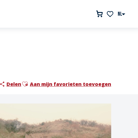
NL
Voir les favor
Ajouter aux favoris
Delen
Aan mijn favorieten toevoegen