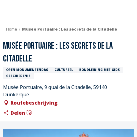
Aller
au
contenu
principal
Home
Musée Portuaire : Les secrets de la Citadelle
Musée Portuaire : Les secrets de la
Citadelle
OPEN MONUMENTENDAG
CULTUREEL
RONDLEIDING MET GIDS
GESCHIEDENIS
Musée Portuaire, 9 quai de la Citadelle, 59140
Dunkerque
Routebeschrijving
Ajouter aux favoris
Delen