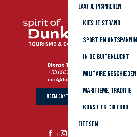
Laat je inspireren
Kies je strand
Sport en ontspanni
In de buitenlucht
Dienst Toerisme
+33 (0)328262728
Militaire Geschieden
info@duinkerke.fr
Maritieme traditie
NEEM CONTACT OP MET
kunst en cultuur
Fietsen
DOE MEE