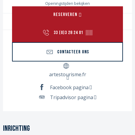
Openingstijden bekijken
RESERVEREN
33 (0)3 28 24 01
▒▒
CONTACTEER ONS
artestourisme.fr
Facebook pagina
Tripadvisor pagina
Inrichting