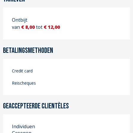
Ontbijt
van
€ 8,00
tot
€ 12,00
Betalingsmethoden
Credit card
Reischeques
Geaccepteerde clientèles
Individuen