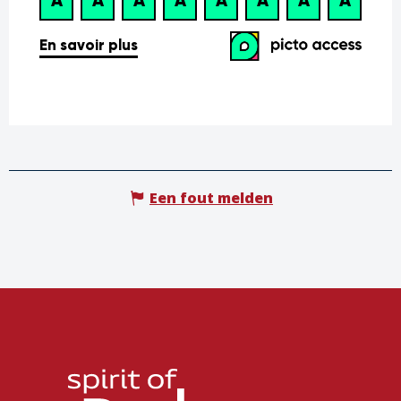
Een fout melden