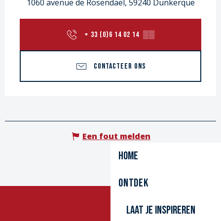
1060 avenue de Rosendael, 59240 Dunkerque
+ 33 (0)6 14 02 14
▒▒
CONTACTEER ONS
Een fout melden
Home
Ontdek
Laat je inspireren