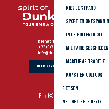
Kies je strand
Sport en ontspanni
In de buitenlucht
Dienst Toerisme
+33 (0)328262728
Militaire Geschieden
info@duinkerke.fr
Maritieme traditie
NEEM CONTACT OP MET
kunst en cultuur
Fietsen
DOE MEE
Met het hele gezin