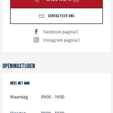
CONTACTEER ONS
Facebook pagina
Instagram pagina
Openingstijden
Heel het jaar
Heel het jaar
Maandag
09:00 - 19:00