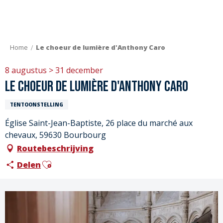
Aller
au
contenu
principal
Home
Le choeur de lumière d'Anthony Caro
8 augustus > 31 december
Le choeur de lumière d'Anthony Caro
TENTOONSTELLING
Église Saint-Jean-Baptiste, 26 place du marché aux
chevaux, 59630 Bourbourg
Routebeschrijving
Ajouter aux favoris
Delen