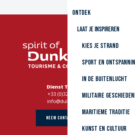
Ontdek
Laat je inspireren
Kies je strand
Sport en ontspanni
In de buitenlucht
Dienst Toerisme
+33 (0)328262728
Militaire Geschieden
info@duinkerke.fr
Maritieme traditie
NEEM CONTACT OP MET
kunst en cultuur