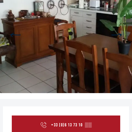
Openingstijden en contactgege
+33 (0)6 13 73 10
▒▒