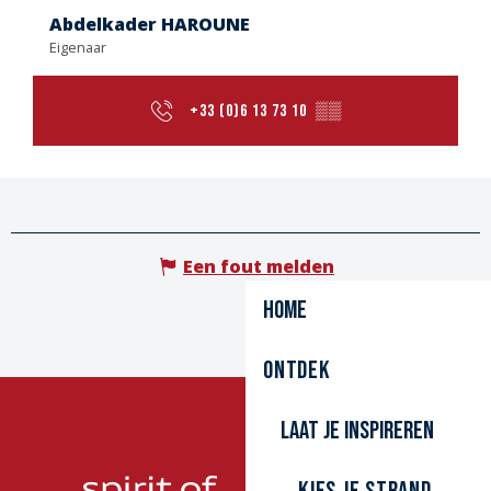
Abdelkader HAROUNE
Eigenaar
+33 (0)6 13 73 10
▒▒
Een fout melden
Home
Ontdek
Laat je inspireren