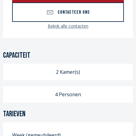
CONTACTEER ONS
Bekijk alle contacten
Capaciteit
2 Kamer(s)
4 Personen
Tarieven
Week (gemeubileerd)