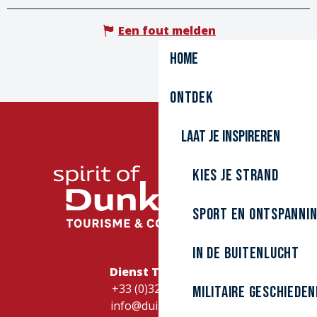
Een fout melden
Home
Ontdek
Laat je inspireren
Kies je strand
Sport en ontspanni
In de buitenlucht
Dienst Toerisme
+33 (0)328262728
Militaire Geschieden
info@duinkerke.fr