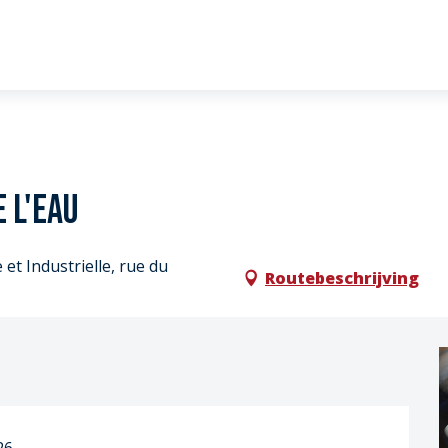
 l'eau
et Industrielle, rue du
Routebeschrijving