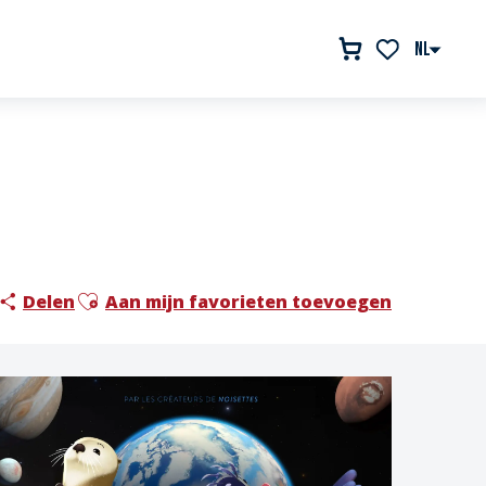
NL
Voir les favor
Ajouter aux favoris
Delen
Aan mijn favorieten toevoegen