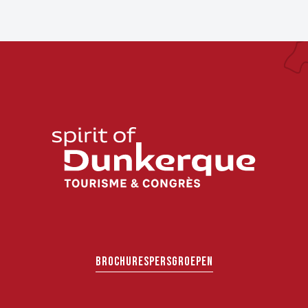
BROCHURES
PERS
GROEPEN