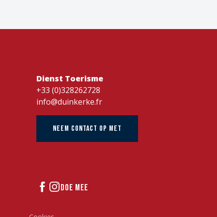
Dienst Toerisme
+33 (0)328262728
info@duinkerke.fr
NEEM CONTACT OP MET
DOE MEE
Cookies