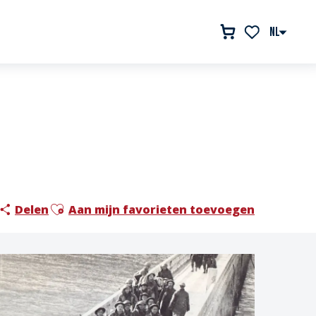
NL
Voir les favor
Ajouter aux favoris
Delen
Aan mijn favorieten toevoegen