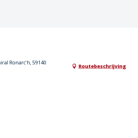
iral Ronarc'h, 59140
Routebeschrijving