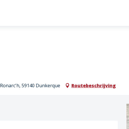
al Ronarc'h, 59140 Dunkerque
Routebeschrijving