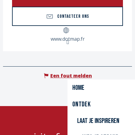
CONTACTEER ONS
www.dotmap.fr
Een fout melden
Home
Ontdek
Laat je inspireren