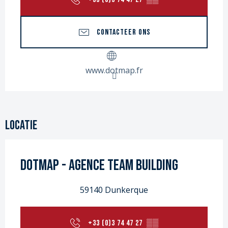
CONTACTEER ONS
www.dotmap.fr
Locatie
Dotmap - agence Team building
59140 Dunkerque
+33 (0)3 74 47 27
▒▒