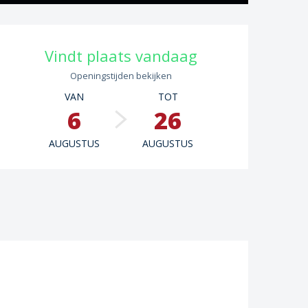
Openingstijden en con
Vindt plaats vandaag
Openingstijden bekijken
VAN
TOT
6
26
AUGUSTUS
AUGUSTUS