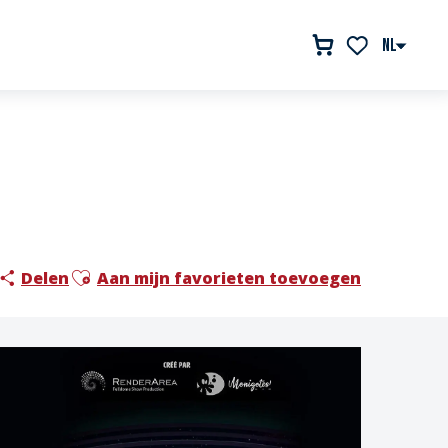
NL
Voir les favor
Ajouter aux favoris
Delen
Aan mijn favorieten toevoegen