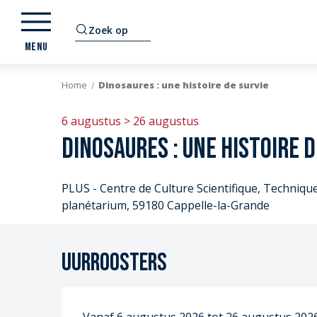
Aller
au
Zoek op
contenu
MENU
principal
Home
Dinosaures : une histoire de survie
6 augustus > 26 augustus
Dinosaures : une histoire d
PLUS - Centre de Culture Scientifique, Technique 
planétarium, 59180 Cappelle-la-Grande
Uurroosters