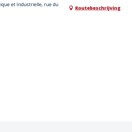
que et Industrielle, rue du
Routebeschrijving