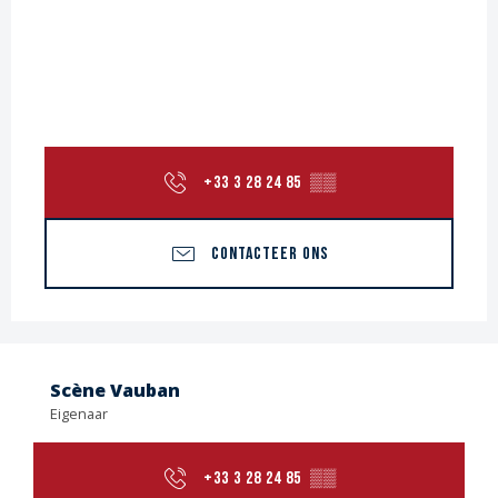
+33 3 28 24 85
▒▒
CONTACTEER ONS
Scène Vauban
Eigenaar
+33 3 28 24 85
▒▒