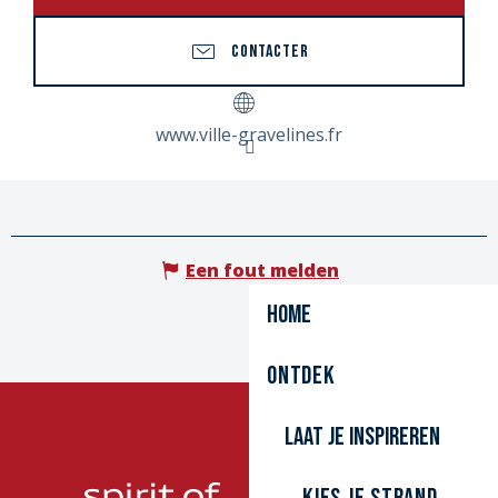
CONTACTER
www.ville-gravelines.fr
Een fout melden
Home
Ontdek
Laat je inspireren