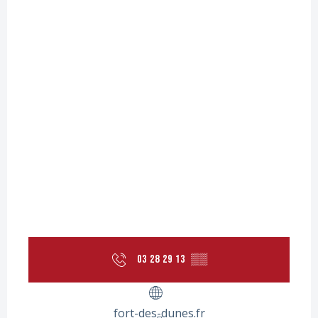
03 28 29 13
▒▒
fort-des-dunes.fr