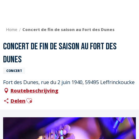
Aller
au
contenu
principal
Home
Concert de fin de saison au Fort des Dunes
Concert de fin de saison au Fort des
Dunes
CONCERT
Fort des Dunes, rue du 2 juin 1940, 59495 Leffrinckoucke
Routebeschrijving
Ajouter aux favoris
Delen