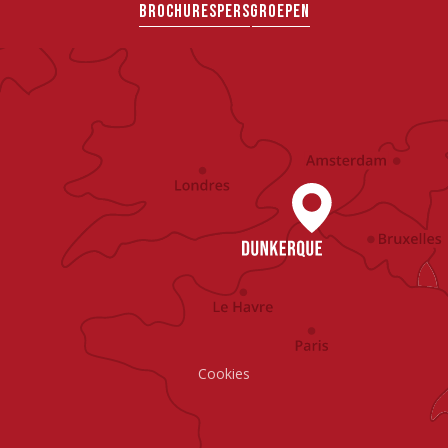
BROCHURES
PERS
GROEPEN
Cookies