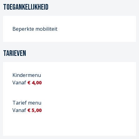
Toegankelijkheid
Beperkte mobiliteit
Tarieven
Kindermenu
Vanaf
€ 4,00
Tarief menu
Vanaf
€ 5,00