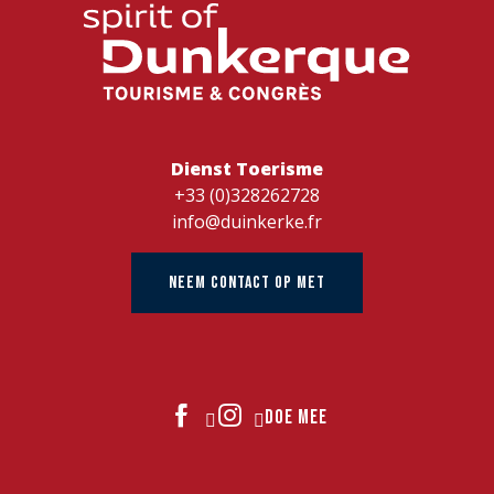
Dienst Toerisme
+33 (0)328262728
info@duinkerke.fr
NEEM CONTACT OP MET
DOE MEE