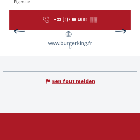
Eigenaar
+33 (0)3 66 46 00
▒▒
www.burgerking.fr
Een fout melden