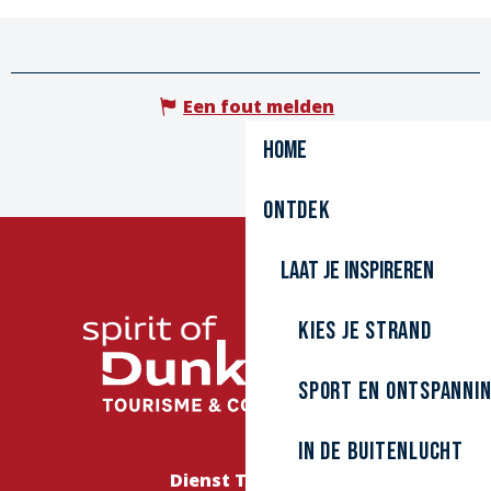
Een fout melden
Home
Ontdek
Laat je inspireren
Kies je strand
Sport en ontspanni
In de buitenlucht
Dienst Toerisme