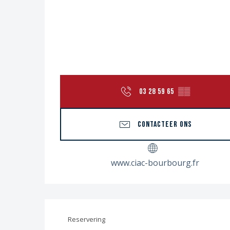
03 28 59 65
▒▒
CONTACTEER ONS
www.ciac-bourbourg.fr
Reservering