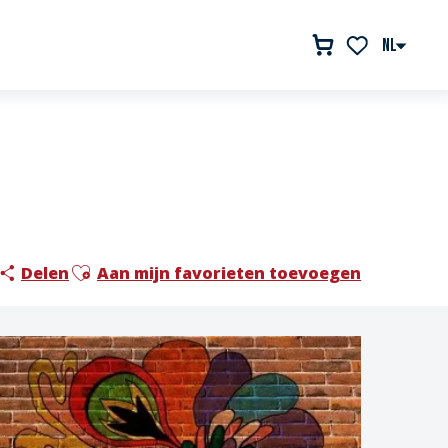
NL
Voir les favor
Ajouter aux favoris
Delen
Aan mijn favorieten toevoegen