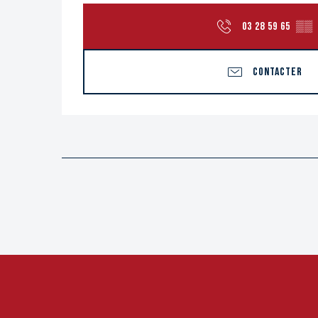
03 28 59 65
▒▒
CONTACTER