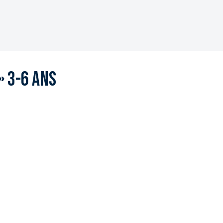
» 3-6 ans