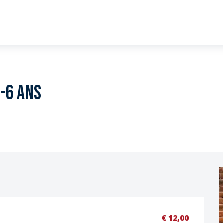
3-6 ans
€ 12,00