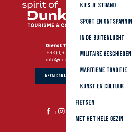
Kies je strand
Sport en ontspanni
In de buitenlucht
Dienst Toerisme
+33 (0)328262728
Militaire Geschieden
info@duinkerke.fr
Maritieme traditie
NEEM CONTACT OP MET
kunst en cultuur
Fietsen
DOE MEE
Met het hele gezin