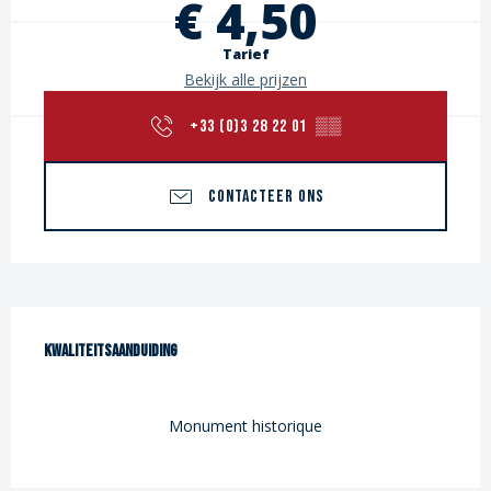
€ 4,50
Tarief
Bekijk alle prijzen
+33 (0)3 28 22 01
▒▒
CONTACTEER ONS
Dienstverlening
Kwaliteitsaanduiding
Kwaliteitsaanduiding
Monument historique