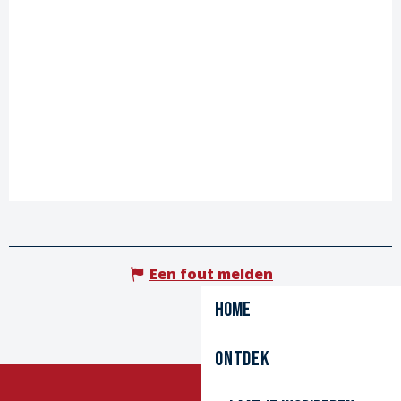
Een fout melden
Home
Ontdek