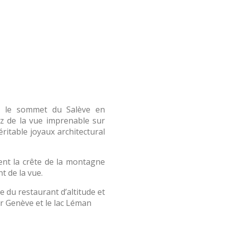
z le sommet du Salève en
ez de la vue imprenable sur
ritable joyaux architectural
ent la crête de la montagne
t de la vue.
 du restaurant d’altitude et
r Genève et le lac Léman