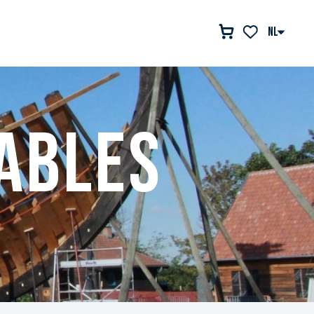
NL
Voir les favor
ables