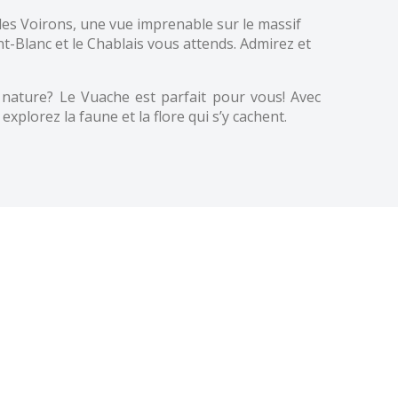
des Voirons, une vue imprenable sur le massif
nt-Blanc et le Chablais vous attends. Admirez et
nature? Le Vuache est parfait pour vous! Avec
xplorez la faune et la flore qui s’y cachent.