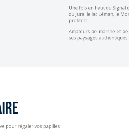
Une fois en haut du Signal 
du Jura, le lac Léman, le Mo
profitez!
Amateurs de marche et de 
ses paysages authentiques, e
aire
ve pour régaler vos papilles