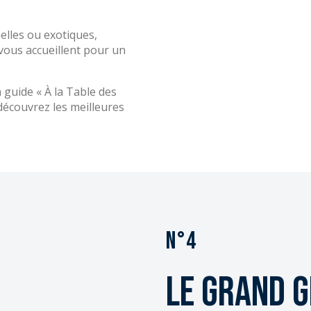
elles ou exotiques,
vous accueillent pour un
 guide « À la Table des
 découvrez les meilleures
N°4
Le Grand G