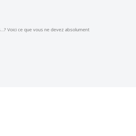
s…? Voici ce que vous ne devez absolument
ris