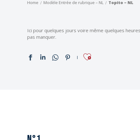
Home
Modèle Entrée de rubrique – NL
Topito – NL
Ici pour quelques jours voire même quelques heure
pas manquer.
Ajouter aux favo
N°1