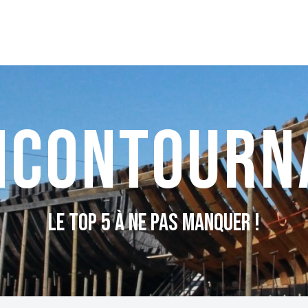
incontourn
Le TOP 5 à ne pas manquer !