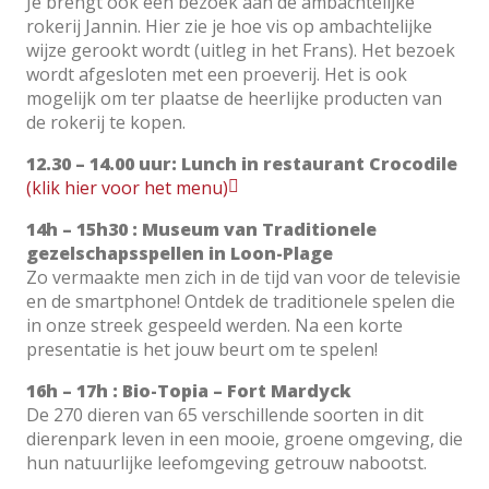
Je brengt ook een bezoek aan de ambachtelijke
rokerij Jannin. Hier zie je hoe vis op ambachtelijke
wijze gerookt wordt (uitleg in het Frans). Het bezoek
wordt afgesloten met een proeverij. Het is ook
mogelijk om ter plaatse de heerlijke producten van
de rokerij te kopen.
12.30 – 14.00 uur: Lunch in restaurant Crocodile
(klik hier voor het menu)
14h – 15h30 : Museum van Traditionele
gezelschapsspellen in Loon-Plage
Zo vermaakte men zich in de tijd van voor de televisie
en de smartphone! Ontdek de traditionele spelen die
in onze streek gespeeld werden. Na een korte
presentatie is het jouw beurt om te spelen!
16h – 17h : Bio-Topia – Fort Mardyck
De 270 dieren van 65 verschillende soorten in dit
dierenpark leven in een mooie, groene omgeving, die
hun natuurlijke leefomgeving getrouw nabootst.