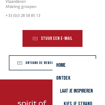
Vlaanderen
Afdeling groepen
+33 (0)3 28 58 85 13
STUUR EEN E-MAIL
ONTVANG DE NEWSLETTER "GROEPSREIZEN"
Home
Ontdek
Laat je inspireren
Kies je strand