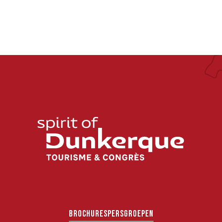
BROCHURES
PERS
GROEPEN