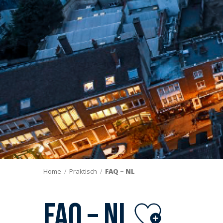
Home
Praktisch
FAQ – NL
Ajouter
FAQ – NL